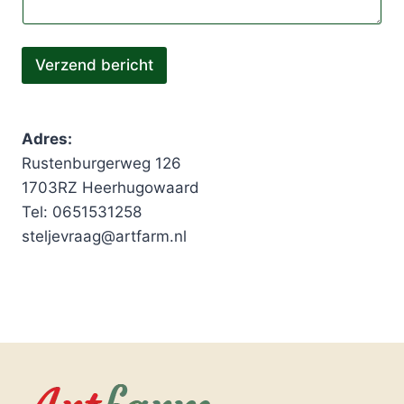
Verzend bericht
Adres:
Rustenburgerweg 126
1703RZ Heerhugowaard
Tel: 0651531258
steljevraag@artfarm.nl