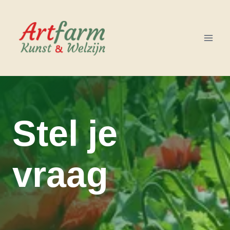
Doorgaan
naar
inhoud
Stel je
vraag