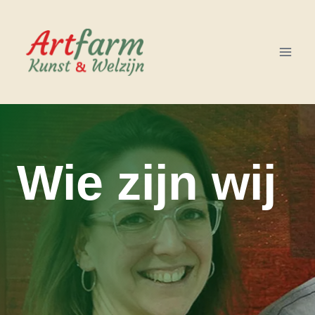
Doorgaan
naar
inhoud
Wie zijn wij