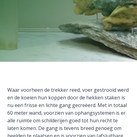
Waar voorheen de trekker reed, voer gestrooid werd
en de koeien hun koppen door de hekken staken is
nu een frisse en lichte gang gecreëerd. Met in totaal
60 meter wand, voorzien van ophangsystemen is er
alle ruimte om schilderijen goed tot hun recht te
laten komen. De gang is tevens breed genoeg om
beelden te plaatsen en is voorzien van (afsluitbare