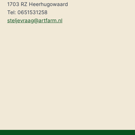
1703 RZ Heerhugowaard
Tel: 0651531258
steljevraag@artfarm.nl