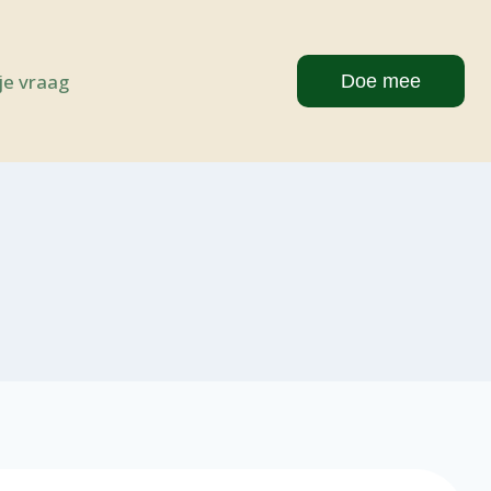
 je vraag
Doe mee