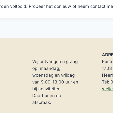
rden voltooid. Probeer het opnieuw of neem contact me
ADR
Wij ontvangen u graag
Rust
op maandag,
1703
woensdag en vrijdag
Heer
van 9.00-13.00 uur en
Tel:
bij activiteiten.
stelj
Daarbuiten op
afspraak.