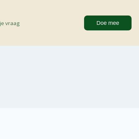
 je vraag
Doe mee