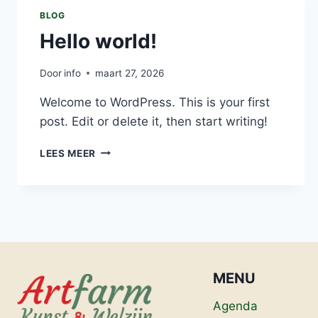
BLOG
Hello world!
Door
info
maart 27, 2026
Welcome to WordPress. This is your first
post. Edit or delete it, then start writing!
HELLO
LEES MEER
WORLD!
MENU
Agenda